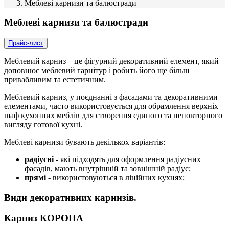
Меблеві карнизи та балюстради
Меблеві карнизи та балюстради
Прайс-лист
Меблевий карниз – це фігурний декоративний елемент, який
доповнює меблевий гарнітур і робить його ще більш
привабливим та естетичним.
Меблевий карниз, у поєднанні з фасадами та декоративними
елементами, часто використовується для обрамлення верхніх
шаф кухонних меблів для створення єдиного та неповторного
вигляду готової кухні.
Меблеві карнизи бувають декількох варіантів:
радіусні
- які підходять для оформлення радіусних
фасадів, мають внутрішній та зовнішній радіус;
прямі
- використовуються в лінійних кухнях;
Види декоративних карнизів.
Карниз КОРОНА