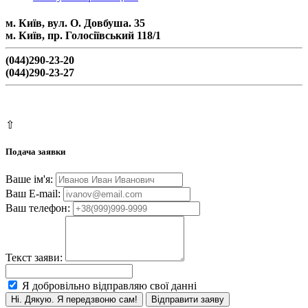
м. Київ, вул. О. Довбуша. 35
м. Київ, пр. Голосіївський 118/1
(044)290-23-20
(044)290-23-27
info@berest.com.ua
⇧
Подача заявки
Ваше ім'я:
Ваш E-mail:
Ваш телефон:
Текст заяви:
Я добровільно відправляю свої данні
Ні. Дякую. Я передзвоню сам!
Відправити заяву