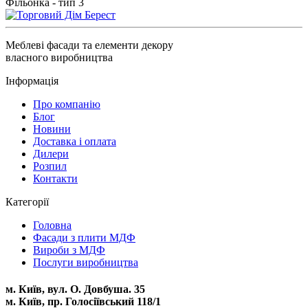
Фільонка - тип 3
Меблеві фасади та елементи декору
власного виробництва
Інформація
Про компанію
Блог
Новини
Доставка і оплата
Дилери
Розпил
Контакти
Категорії
Головна
Фасади з плити МДФ
Вироби з МДФ
Послуги виробництва
м. Київ, вул. О. Довбуша. 35
м. Київ, пр. Голосіївський 118/1